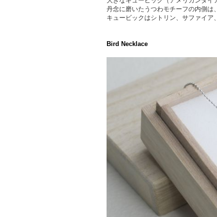
大きなキュービック（アメリカンダイ
丹念に磨いたうつわモチーフの内側は
キュービックはシトリン、サファイア
Bird Necklace