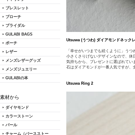
ブレスレット
ブローチ
ブライダル
GULABI BAGS
Utsuwa (うつわ) ダイアモンドネック
ポーチ
「幸せがいつまでも続くように」うつ
レザー
小さくさりげないデザインなので、休
メンズレザーグッズ
気持ちから、プレゼントに選ばれてい
石はダイアモンドが一番人気ですが、
メンズジュエリー
GULABIの本
Utsuwa Ring 2
素材から
ダイヤモンド
カラーストーン
パール
チャーム（バースストー