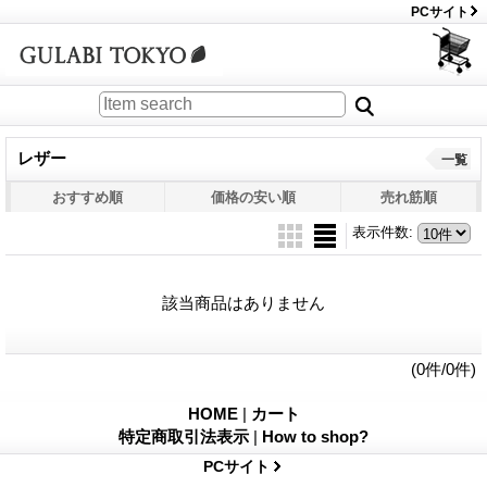
PCサイト
レザー
一覧
おすすめ順
価格の安い順
売れ筋順
表示件数
:
該当商品はありません
(0件/0件)
HOME
|
カート
特定商取引法表示
|
How to shop?
PCサイト