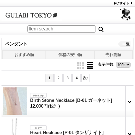
PCサイト
ペンダント
一覧
おすすめ順
価格の安い順
売れ筋順
表示件数
:
1
2
3
4
次
»
Birth Stone Necklace
[B-01 ガーネット]
12,000円
(税別)
Heart Necklace
[P-01 タンザナイト]