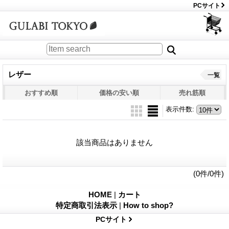
PCサイト
レザー
一覧
おすすめ順
価格の安い順
売れ筋順
表示件数
:
該当商品はありません
(0件/0件)
HOME
|
カート
特定商取引法表示
|
How to shop?
PCサイト