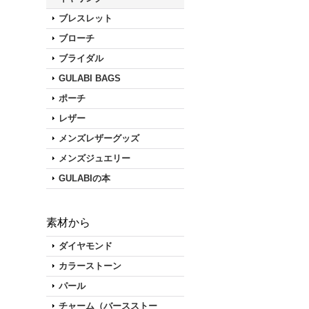
ブレスレット
ブローチ
ブライダル
GULABI BAGS
ポーチ
レザー
メンズレザーグッズ
メンズジュエリー
GULABIの本
素材から
ダイヤモンド
カラーストーン
パール
チャーム（バースストー