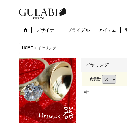
デザイナー
ブライダル
アイテム
HOME
>
イヤリング
イヤリング
表示数
:
0
件