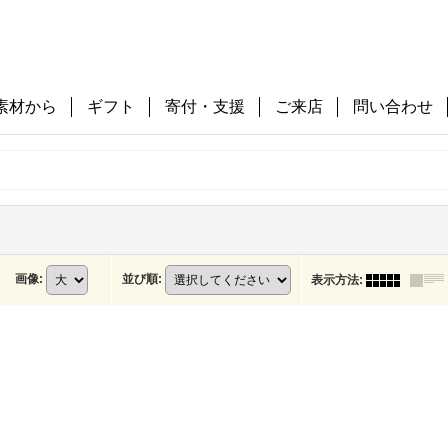
素材から
ギフト
寄付・支援
ご来店
問い合わせ
画像
:
並び順
:
表示方法
: