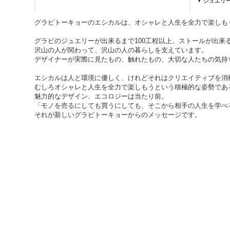
ジュエリ
グラビトーキョーのエシカルは、オシャレと人生を全力で楽しも
グラビのジュエリーが出来るまで100工程以上、ストールが出来る
沢山の人が関わって、沢山の人の暮らしを支えています。
デザイナーが実際に見たもの、触れたもの、大切な人たちの気持
エシカルは人と環境に優しく、けれどそれはクリエイティブを消
むしろオシャレと人生を全力で楽しもうという積極的な姿勢であ
魅力的なデザイン、エコロジーは当たり前。
「モノを売るにしても買うにしても、そこから相手の人生を学べ
それが新しいグラビトーキョーからのメッセージです。