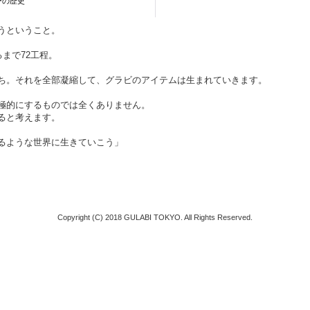
ーの歴史
うということ。
まで72工程。
ち。それを全部凝縮して、グラビのアイテムは生まれていきます。
極的にするものでは全くありません。
ると考えます。
るような世界に生きていこう」
Copyright (C) 2018 GULABI TOKYO. All Rights Reserved.