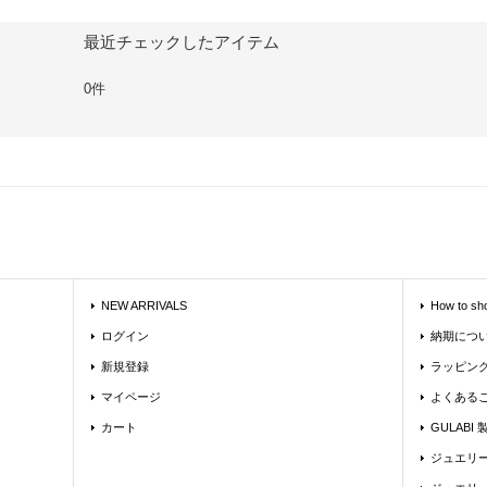
最近チェックしたアイテム
0件
NEW ARRIVALS
How to sh
ログイン
納期につ
新規登録
ラッピン
マイページ
よくある
カート
GULABI
ジュエリ