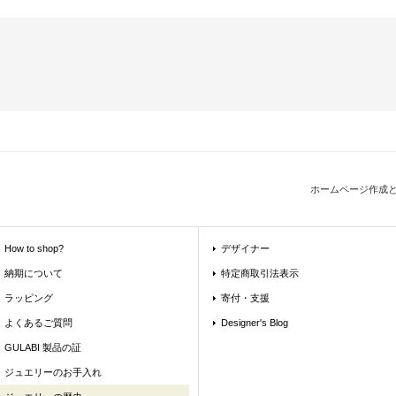
ホームページ作成
How to shop?
デザイナー
納期について
特定商取引法表示
ラッピング
寄付・支援
よくあるご質問
Designer's Blog
GULABI 製品の証
ジュエリーのお手入れ