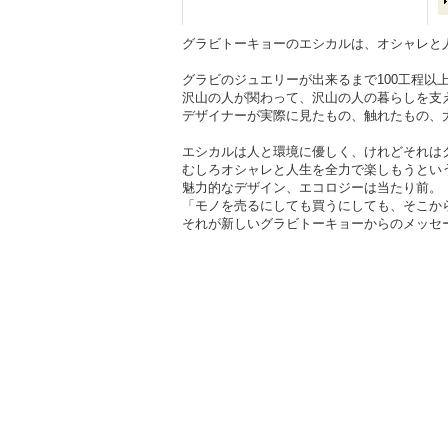
グラビトーキョーのエシカルは、オシャレと
グラビのジュエリーが出来るまで100工程以
沢山の人が関わって、沢山の人の暮らしを支
デザイナーが実際に見たもの、触れたもの、
エシカルは人と環境に優しく、けれどそれは
むしろオシャレと人生を全力で楽しもうとい
魅力的なデザイン、エコロジーは当たり前。
「モノを売るにしても買うにしても、そこか
それが新しいグラビトーキョーからのメッセ