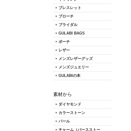
ブレスレット
ブローチ
ブライダル
GULABI BAGS
ポーチ
レザー
メンズレザーグッズ
メンズジュエリー
GULABIの本
素材から
ダイヤモンド
カラーストーン
パール
チャーム（バースストー