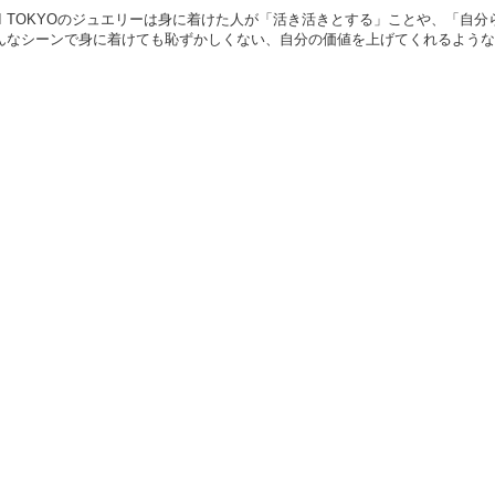
ABI TOKYOのジュエリーは身に着けた人が「活き活きとする」ことや、「自
んなシーンで身に着けても恥ずかしくない、自分の価値を上げてくれるような