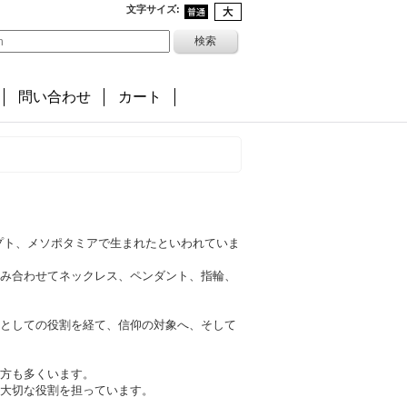
文字サイズ
:
問い合わせ
カート
ジプト、メソポタミアで生まれたといわれていま
み合わせてネックレス、ペンダント、指輪、
としての役割を経て、信仰の対象へ、そして
方も多くいます。
大切な役割を担っています。