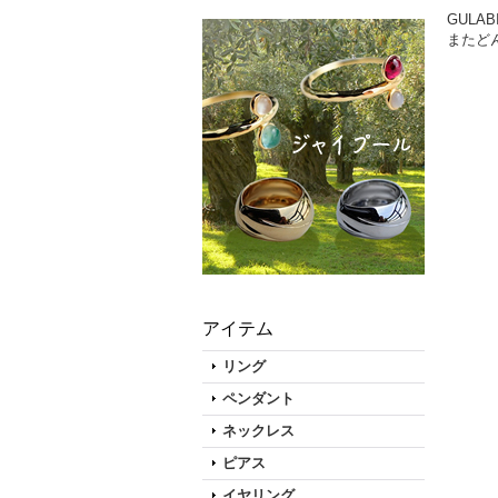
GUL
またど
アイテム
リング
ペンダント
ネックレス
ピアス
イヤリング