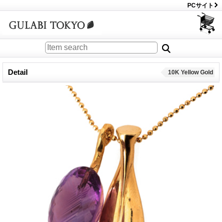
PCサイト
Detail
10K Yellow Gold