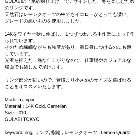
GULABIの「氷砂糖仕上げ」でデザインした、冬を楽しむため
のリングです。
天然石はレモンクオーツの中でもイエローがとっても濃い、
グレードの高いものを使用しました。
14Kをワイヤー状に伸ばし、１つずつねじる手作業によって作
られています。
そのため繊細ながらも強度があり、毎日身につけるのにも適
しています。
光沢を抑えた上品な仕上がりなので、仕事場やカジュアルな
場面でも楽しんで頂けます。
リング部分が細いので、普段より小さめのサイズを選ばれる
ことをオススメいたします。
Made in Jaipur
Material：14K Gold, Carnelian
Size：#10
GULABI TOKYO
keyword: ring, リング, 指輪 , レモンクオーツ , Lemon Quartz