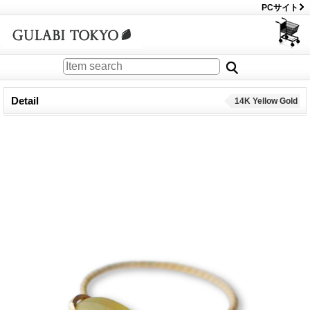
PCサイト
Detail
14K Yellow Gold