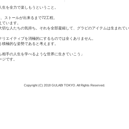
人生を全力で楽しもうということ。
上、ストールが出来るまで72工程。
えています。
大切な人たちの気持ち。それを全部凝縮して、グラビのアイテムは生まれて
クリエイティブを消極的にするものでは全くありません。
う積極的な姿勢であると考えます。
ら相手の人生を学べるような世界に生きていこう」
ージです。
Copyright (C) 2018 GULABI TOKYO. All Rights Reserved.