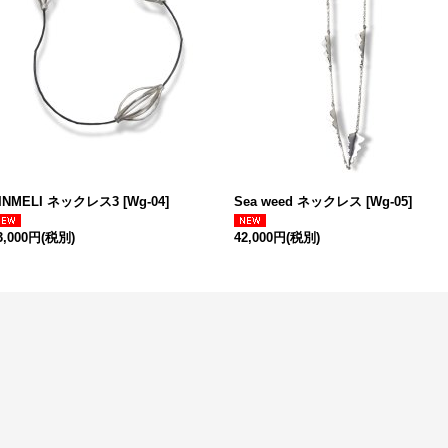
INMELI ネックレス3
[
Wg-04
]
Sea weed ネックレス
[
Wg-05
]
3,000円
(税別)
42,000円
(税別)