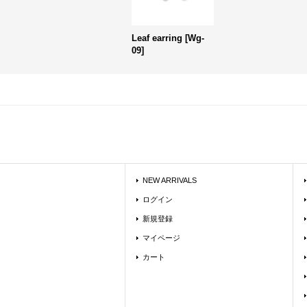
Leaf earring
[
Wg-
09
]
NEW ARRIVALS
ログイン
新規登録
マイページ
カート