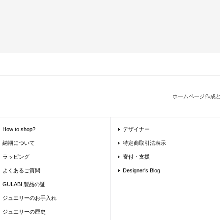
ホームページ作成
How to shop?
デザイナー
納期について
特定商取引法表示
ラッピング
寄付・支援
よくあるご質問
Designer's Blog
GULABI 製品の証
ジュエリーのお手入れ
ジュエリーの歴史