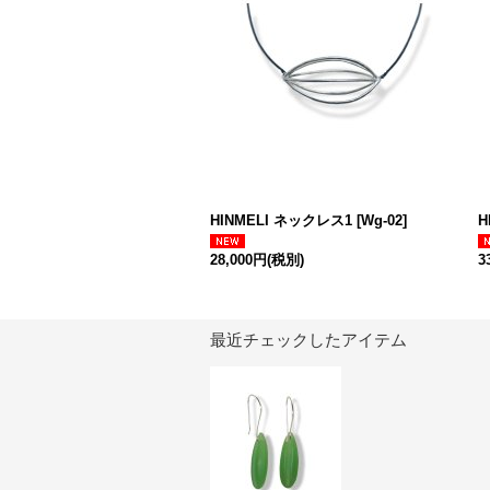
HINMELI ネックレス1
[
Wg-02
]
H
28,000円
(税別)
3
最近チェックしたアイテム