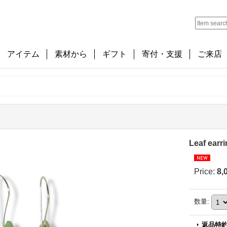
アイテム
素材から
ギフト
寄付・支援
ご来店
Leaf earr
Price
:
8,
数量
:
返品特