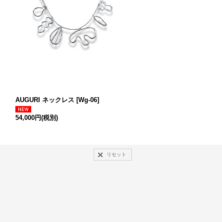
AUGURI ネックレス
[
Wg-06
]
54,000円
(税別)
リセット