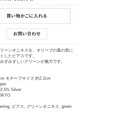
リーンオニキスを、オリーブの葉の形に
トしたピアスです。
みずみずしいグリーンが魅力です。
7cm モチーフサイズ 約2.2cm
apan
2.5% Silver
TOKYO
 earring, ピアス, グリーンオニキス, green