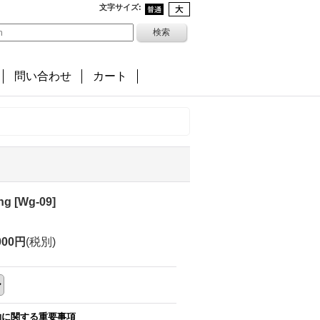
文字サイズ
:
問い合わせ
カート
ing
[
Wg-09
]
000円
(税別)
約に関する重要事項