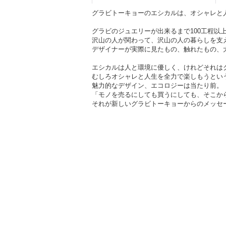
グラビトーキョーのエシカルは、オシャレと
グラビのジュエリーが出来るまで100工程以
沢山の人が関わって、沢山の人の暮らしを支
デザイナーが実際に見たもの、触れたもの、
エシカルは人と環境に優しく、けれどそれは
むしろオシャレと人生を全力で楽しもうとい
魅力的なデザイン、エコロジーは当たり前。
「モノを売るにしても買うにしても、そこか
それが新しいグラビトーキョーからのメッセ