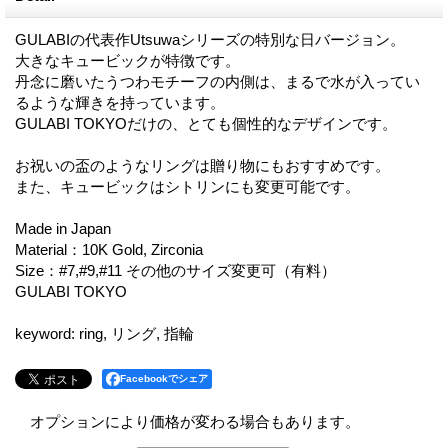
GULABIの代表作Utsuwaシリーズの特別な日バージョン。
大きなキュービックが特徴です。
丹念に磨いたうつわモチーフの内側は、まるで水が入ってい
るような輝きを持っています。
GULABI TOKYOだけの、とても個性的なデザインです。
お祝いの盃のようなリングは贈り物にもおすすめです。
また、キュービックはシトリンにも変更可能です。
Made in Japan
Material：10K Gold, Zirconia
Size：#7,#9,#11 その他のサイズ変更可（有料）
GULABI TOKYO
keyword: ring, リング, 指輪
Facebookでシェア
オプションにより価格が変わる場合もあります。