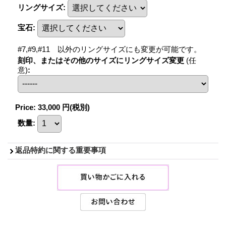
リングサイズ
:
宝石
:
#7,#9,#11 以外のリングサイズにも変更が可能です。
刻印、またはその他のサイズにリングサイズ変更
(任
意)
:
Price
:
33,000 円
(税別)
数量
:
返品特約に関する重要事項