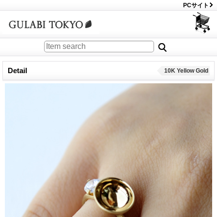
PCサイト
Detail
10K Yellow Gold