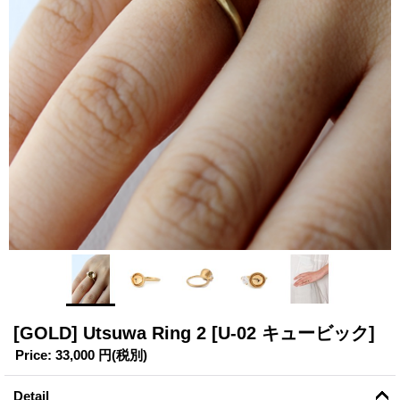
[GOLD] Utsuwa Ring 2
[U-02 キュービック]
Price
:
33,000 円
(税別)
Detail