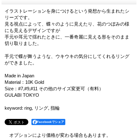
イラストレーションを身につけるという発想から生まれたシ
リーズです。
見る視点によって、蝶々のように見えたり、花のつぼみの様
にも見えるデザインですが
手元や耳元で揺れたときに、一番奇麗に見える形をそのまま
切り取りました。
手元で蝶が舞うような、ウキウキの気分にしてくれるリング
ができました。
Made in Japan
Material：10K Gold
Size：#7,#9,#11 その他のサイズ変更可（有料）
GULABI TOKYO
keyword: ring, リング, 指輪
Facebookでシェア
オプションにより価格が変わる場合もあります。