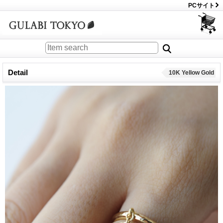
PCサイト
Detail
10K Yellow Gold