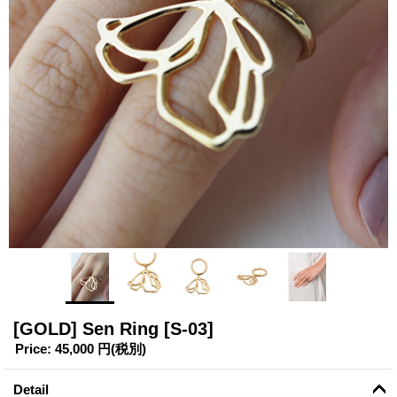
[GOLD] Sen Ring
[S-03]
Price
:
45,000 円
(税別)
Detail