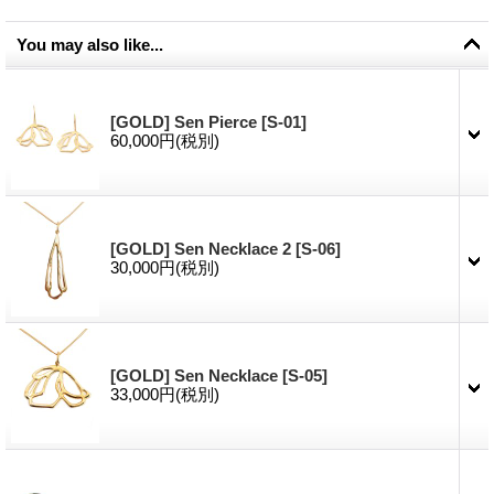
You may also like...
[GOLD] Sen Pierce
[
S-01
]
60,000円
(税別)
[GOLD] Sen Necklace 2
[
S-06
]
30,000円
(税別)
[GOLD] Sen Necklace
[
S-05
]
33,000円
(税別)