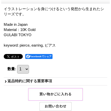
イラストレーションを身につけるという発想から生まれたシ
リーズです。
Made in Japan
Material：10K Gold
GULABI TOKYO
keyword: pierce, earring, ピアス
Facebookでシェア
数量
:
返品特約に関する重要事項