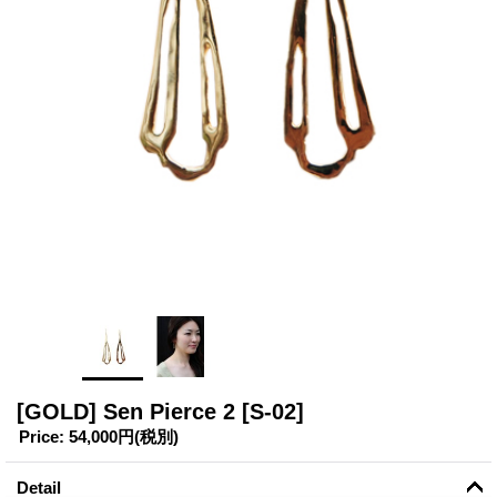
[GOLD] Sen Pierce 2
[S-02]
Price
:
54,000円
(税別)
Detail