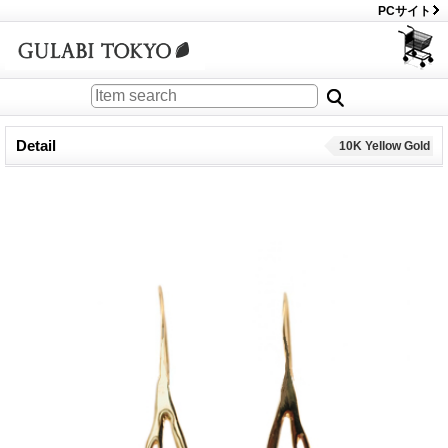
PCサイト
Detail
10K Yellow Gold